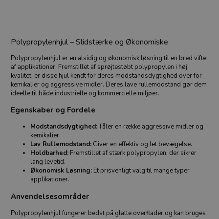
Polypropylenhjul – Slidstærke og Økonomiske
Polypropylenhjul er en alsidig og økonomisk løsning til en bred vifte
af applikationer. Fremstillet af sprøjtestøbt polypropylen i høj
kvalitet, er disse hjul kendt for deres modstandsdygtighed over for
kemikalier og aggressive midler. Deres lave rullemodstand gør dem
ideelle til både industrielle og kommercielle miljøer.
Egenskaber og Fordele
Modstandsdygtighed:
Tåler en række aggressive midler og
kemikalier.
Lav Rullemodstand:
Giver en effektiv og let bevægelse.
Holdbarhed:
Fremstillet af stærk polypropylen, der sikrer
lang levetid.
Økonomisk Løsning:
Et prisvenligt valg til mange typer
applikationer.
Anvendelsesområder
Polypropylenhjul fungerer bedst på glatte overflader og kan bruges