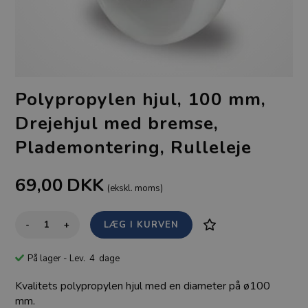
Polypropylen hjul, 100 mm,
Drejehjul med bremse,
Plademontering, Rulleleje
69,00
DKK
(ekskl. moms)
-
+
På lager
- Lev. 4 dage
Kvalitets polypropylen hjul med en diameter på ø100
mm.