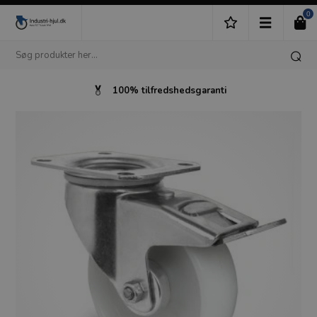
0
100% tilfredshedsgaranti