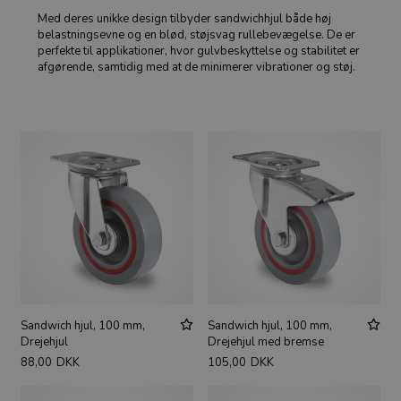
Med deres unikke design tilbyder sandwichhjul både høj
belastningsevne og en blød, støjsvag rullebevægelse. De er
perfekte til applikationer, hvor gulvbeskyttelse og stabilitet er
afgørende, samtidig med at de minimerer vibrationer og støj.
Sandwich hjul, 100 mm,
Sandwich hjul, 100 mm,
Drejehjul
Drejehjul med bremse
88,00
DKK
105,00
DKK