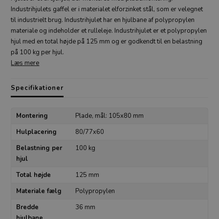
Industrihjulets gaffel er i materialet elforzinket stål, som er velegnet
til industrielt brug. Industrihjulet har en hjulbane af polypropylen
materiale og indeholder et rulleleje. Industrihjulet er et polypropylen
hjul med en total højde på 125 mm og er godkendt til en belastning
på 100 kg per hjul.
Læs mere
Specifikationer
Montering
Plade, mål: 105x80 mm
Hulplacering
80/77x60
Belastning per
100 kg
hjul
Total højde
125 mm
Materiale fælg
Polypropylen
Bredde
36 mm
hjulbane