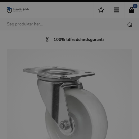
0
100% tilfredshedsgaranti