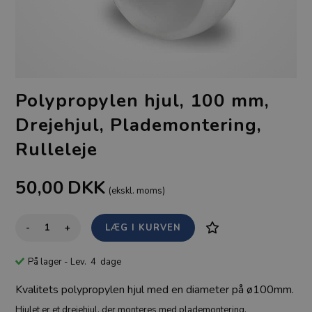
Polypropylen hjul, 100 mm,
Drejehjul, Plademontering,
Rulleleje
50,00
DKK
(ekskl. moms)
-
+
På lager
- Lev. 4 dage
Kvalitets polypropylen hjul med en diameter på ø100mm.
Hjulet er et drejehjul, der monteres med plademontering.