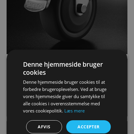
Denne hjemmeside bruger
cookies
Denne hjemmeside bruger cookies til at
Hjul til
Plasthjul
forbedre brugeroplevelsen. Ved at bruge
skraldespande
vores hjemmeside giver du samtykke til
alle cookies i overensstemmelse med
vores cookiepolitik.
Læs mere
AFVIS
ACCEPTER