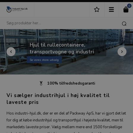
0
Hjul til rullecontainere,
transportvogne og industri
Se vores store udvalg
100% tilfredshedsgaranti
Vi sælger industrihjul i høj kvalitet til
laveste pris
Hos industri-hjul.dk, der er en del af Packway ApS, har vi gjort det let
for dig at købe industrihjul og transporthjul i højeste kvalitet, men til
markedets laveste priser. Vælg mellem mere end 1500 forskellige