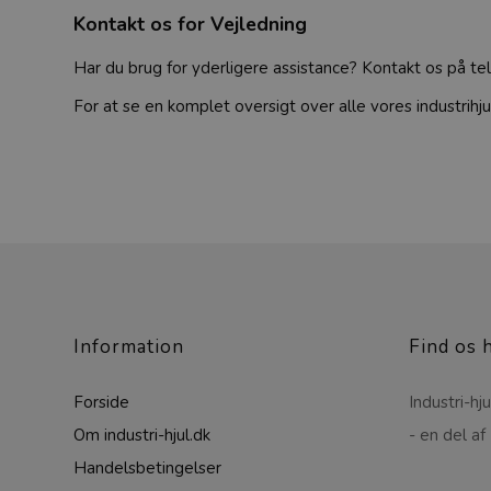
Kontakt os for Vejledning
Har du brug for yderligere assistance? Kontakt os på t
For at se en komplet oversigt over alle vores industrihj
Information
Find os 
Forside
Industri-hju
Om industri-hjul.dk
- en del af
Handelsbetingelser