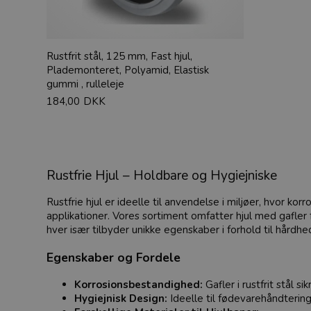
Rustfrit stål, 125 mm, Fast hjul,
Plademonteret, Polyamid, Elastisk
gummi , rulleleje
184,00
DKK
Rustfrie Hjul – Holdbare og Hygiejniske
Rustfrie hjul er ideelle til anvendelse i miljøer, hvor
applikationer. Vores sortiment omfatter hjul med gafler 
hver især tilbyder unikke egenskaber i forhold til hårdh
Egenskaber og Fordele
Korrosionsbestandighed:
Gafler i rustfrit stål s
Hygiejnisk Design:
Ideelle til fødevarehåndtering 