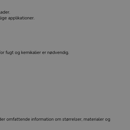
lader.
ige applikationer.
or fugt og kemikalier er nødvendig.
nder omfattende information om størrelser, materialer og