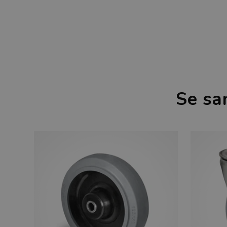
Se sa