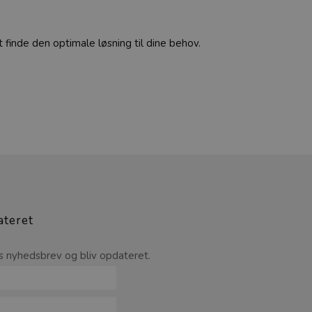
t finde den optimale løsning til dine behov.
ateret
s nyhedsbrev og bliv opdateret.