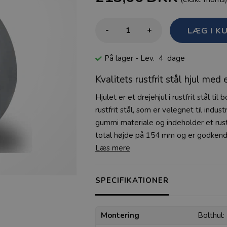
-
+
På lager
- Lev. 4 dage
Kvalitets rustfrit stål hjul m
Hjulet er et drejehjul i rustfrit stål til
rustfrit stål, som er velegnet til indust
gummi materiale og indeholder et rustfri
total højde på 154 mm og er godkendt 
Læs mere
SPECIFIKATIONER
Montering
Bolthul