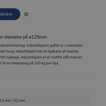
ed en diameter på ø125mm.
 bolthulmontering. Industrihjulets gaffel er i materialet
rielt brug. Industrihjulet har en hjulbane af elastisk
t rulleleje. Industrihjulet er et rustfrit stål med en
til en belastning på 200 kg per hjul.
: 13 mm / 52 mm