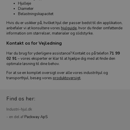
Hjulleje
Diameter
Belastningskapacitet
Hvis du er usikker på, hvilket hjul der passer bedst til din applikation,
anbefaler vi at konsultere vores
hjulguide
, hvor du finder omfattende
information om størrelser, materialer og slidstyrke.
Kontakt os for Vejledning
Har du brug for yderligere assistance? Kontakt os på telefon
71 99
02 91
– vores eksperter er klar til at hjælpe dig med at finde den
optimale løsning til dine behov.
For at se en komplet oversigt over alle vores industrihjul og
transporthjul, besøg vores
produktoversigt
.
Find os her:
Industri-hjul.dk
- en del af
Packway ApS