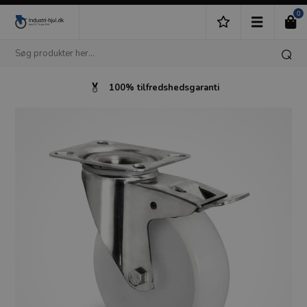
0
100% tilfredshedsgaranti