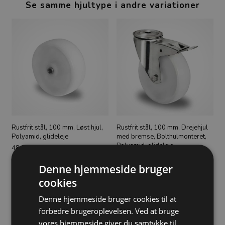
Se samme hjultype i andre variationer
Rustfrit stål, 100 mm, Løst hjul,
Rustfrit stål, 100 mm, Drejehjul
Polyamid, glideleje
med bremse, Bolthulmonteret,
Polyamid, glideleje
48,00
DKK
184,00
DKK
Denne hjemmeside bruger
cookies
Denne hjemmeside bruger cookies til at
forbedre brugeroplevelsen. Ved at bruge
vores hjemmeside giver du samtykke til