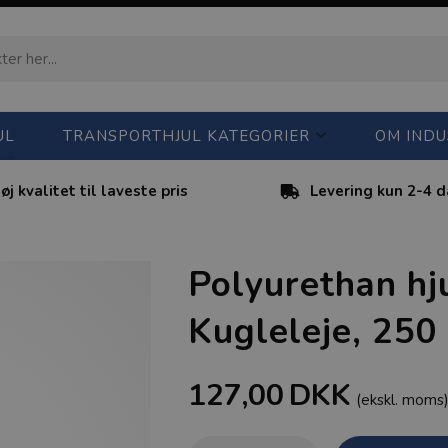
UL
TRANSPORTHJUL KATEGORIER
OM INDU
øj kvalitet til laveste pris
Levering kun 2-4 
Polyurethan hj
Kugleleje, 250
127,00
DKK
(ekskl. moms