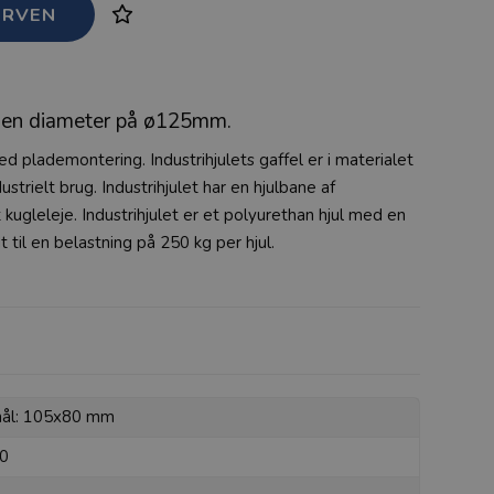
d en diameter på ø125mm.
ed plademontering. Industrihjulets gaffel er i materialet
ustrielt brug. Industrihjulet har en hjulbane af
kugleleje. Industrihjulet er et polyurethan hjul med en
til en belastning på 250 kg per hjul.
mål: 105x80 mm
60