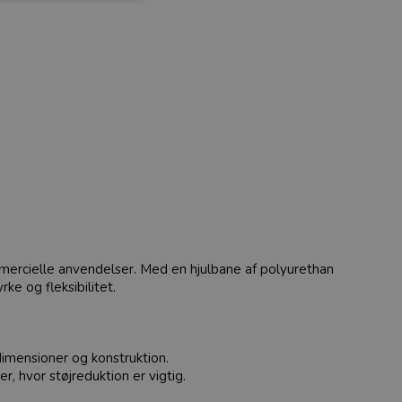
ommercielle anvendelser. Med en hjulbane af polyurethan
e og fleksibilitet.
dimensioner og konstruktion.
, hvor støjreduktion er vigtig.