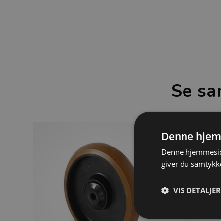
Se sa
Denne hjem
Denne hjemmeside
giver du samtykke
VIS DETALJER