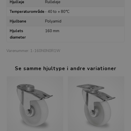
Hjulleje
Rulleleje
Temperaturområde
- 40 to + 80°C
Hjulbane
Polyamid
Hjulets
160 mm
diameter
Varenummer:
1-160N0N0R1W
Se samme hjultype i andre variationer