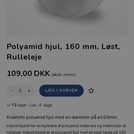
Polyamid hjul, 160 mm, Løst,
Rulleleje
109,00
DKK
(ekskl. moms)
-
+
På lager
- Lev. 4 dage
Kvalitets polyamid hjul med en diameter på ø160mm.
Industrihjulet har en hjulbane af polyamid materiale og indeholder et
rulleleje. Industrihjulet er et polyamid hjul med en total højde på 160