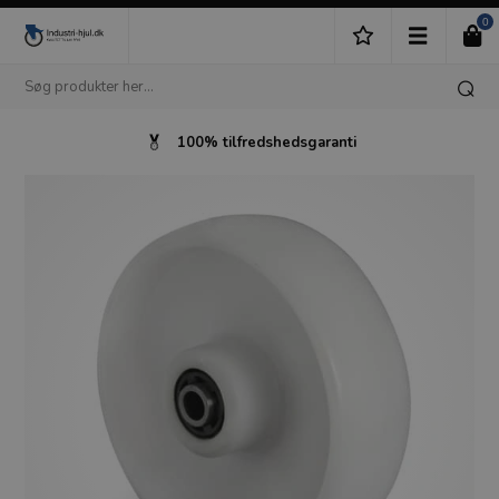
0
100% tilfredshedsgaranti