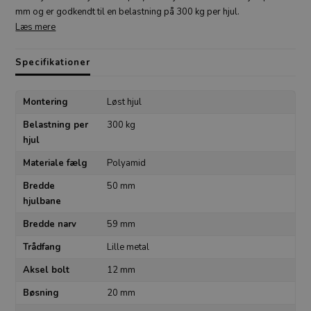
mm og er godkendt til en belastning på 300 kg per hjul.
Læs mere
Specifikationer
Montering
Løst hjul
Belastning per
300 kg
hjul
Materiale fælg
Polyamid
Bredde
50 mm
hjulbane
Bredde narv
59 mm
Trådfang
Lille metal
Aksel bolt
12 mm
Bøsning
20 mm