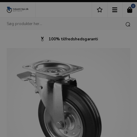
0
100% tilfredshedsgaranti