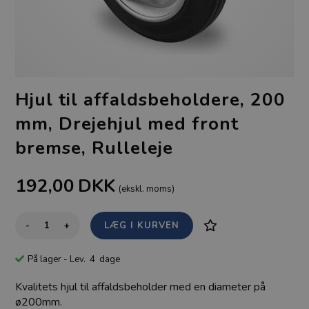
Hjul til affaldsbeholdere, 200
mm, Drejehjul med front
bremse, Rulleleje
192,00
DKK
(ekskl. moms)
-
+
På lager
- Lev. 4 dage
Kvalitets hjul til affaldsbeholder med en diameter på
ø200mm.