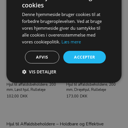
cookies
Denne hjemmeside bruger cookies til at
Se samme hjultype i andre variationer
forbedre brugeroplevelsen. Ved at bruge
vores hjemmeside giver du samtykke til
alle cookies i overensstemmelse med
vores cookiepolitik.
Læs mere
AFVIS
ACCEPTER
VIS DETALJER
Hjul til affaldsbeholdere, 200
Hjul til affaldsbeholdere, 200
mm, Løst hjul, Rulleleje
mm, Drejehjul, Rulleleje
102,00
DKK
173,00
DKK
Hjul til Affaldsbeholdere – Holdbare og Effektive