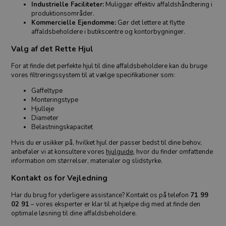
Industrielle Faciliteter:
Muliggør effektiv affaldshåndtering i
produktionsområder.
Kommercielle Ejendomme:
Gør det lettere at flytte
affaldsbeholdere i butikscentre og kontorbygninger.
Valg af det Rette Hjul
For at finde det perfekte hjul til dine affaldsbeholdere kan du bruge
vores filtreringssystem til at vælge specifikationer som:
Gaffeltype
Monteringstype
Hjulleje
Diameter
Belastningskapacitet
Hvis du er usikker på, hvilket hjul der passer bedst til dine behov,
anbefaler vi at konsultere vores
hjulguide
, hvor du finder omfattende
information om størrelser, materialer og slidstyrke.
Kontakt os for Vejledning
Har du brug for yderligere assistance? Kontakt os på telefon
71 99
02 91
– vores eksperter er klar til at hjælpe dig med at finde den
optimale løsning til dine affaldsbeholdere.