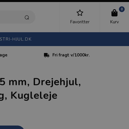
0
Favoritter
Kurv
STRI-HJUL.DK
dage
Fri fragt v/1000kr.
75 mm, Drejehjul,
, Kugleleje
)