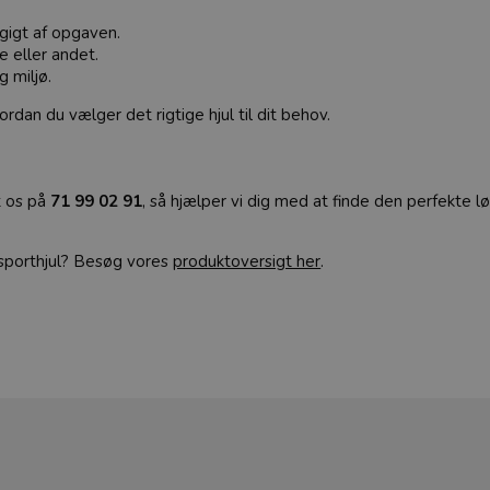
gigt af opgaven.
 eller andet.
g miljø.
rdan du vælger det rigtige hjul til dit behov.
t os på
71 99 02 91
, så hjælper vi dig med at finde den perfekte lø
ansporthjul? Besøg vores
produktoversigt her
.