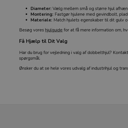
Diameter:
Vælg mellem små og større hjul afhæn
Montering:
Fastgør hjulene med gevindbolt, plade
Materiale:
Match hjulets egenskaber til dit gulv o
Besøg vores
hjulguide
for at få mere information om, hvo
Få Hjælp til Dit Valg
Har du brug for vejledning i valg af dobbelthjul? Kontak
spørgsmål.
Ønsker du at se hele vores udvalg af industrihjul og tr