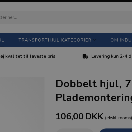
UL
TRANSPORTHJUL KATEGORIER
OM INDU
øj kvalitet til laveste pris
Levering kun 2-4 
Dobbelt hjul, 
Plademontering
106,00
DKK
(ekskl. moms