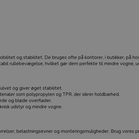
bilitet og stabilitet. De bruges ofte på kontorer, i butikker, på hos
stabil rullebevægelse, hvilket gør dem perfekte til mindre vogne, 
lvet og giver øget stabilitet.
terialer som polypropylen og TPR, der sikrer holdbarhed.
rde og bløde overflader.
eknisk udstyr og mindre vogne.
tørrelser, belastningsevner og monteringsmuligheder. Brug vores prakt