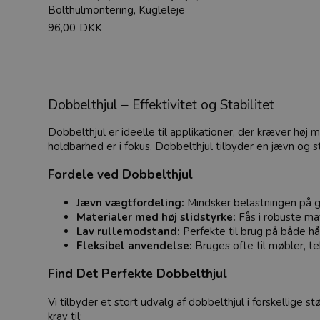
Bolthulmontering, Kugleleje
96,00
DKK
Dobbelthjul – Effektivitet og Stabilitet
Dobbelthjul er ideelle til applikationer, der kræver høj mo
holdbarhed er i fokus. Dobbelthjul tilbyder en jævn og 
Fordele ved Dobbelthjul
Jævn vægtfordeling:
Mindsker belastningen på gu
Materialer med høj slidstyrke:
Fås i robuste ma
Lav rullemodstand:
Perfekte til brug på både hå
Fleksibel anvendelse:
Bruges ofte til møbler, t
Find Det Perfekte Dobbelthjul
Vi tilbyder et stort udvalg af dobbelthjul i forskellige s
krav til: