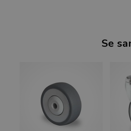
Se sa