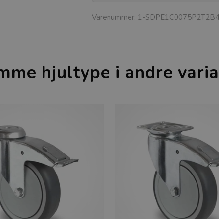
Varenummer:
1-SDPE1C0075P2T2B
mme hjultype i andre varia