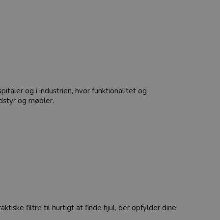
pitaler og i industrien, hvor funktionalitet og
udstyr og møbler.
iske filtre til hurtigt at finde hjul, der opfylder dine