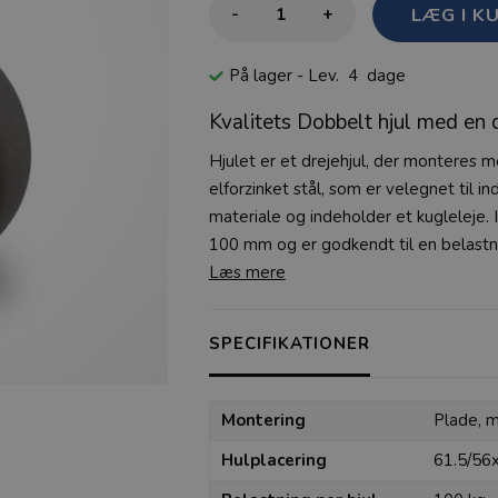
-
+
På lager
- Lev. 4 dage
Kvalitets Dobbelt hjul med en
Hjulet er et drejehjul, der monteres m
elforzinket stål, som er velegnet til in
materiale og indeholder et kugleleje. 
100 mm og er godkendt til en belastni
Læs mere
SPECIFIKATIONER
Montering
Plade, 
Hulplacering
61.5/56