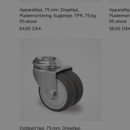
Apparathjul, 75 mm, Drejehjul,
Apparathju
Plademontering, Kugleleje, TPR, 75 kg,
Plademonte
95 shore
95 shore
64,00
DKK
56,00
DK
Dobbelt hjul, 75 mm, Drejehjul,