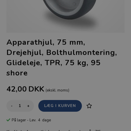
Apparathjul, 75 mm,
Drejehjul, Bolthulmontering,
Glideleje, TPR, 75 kg, 95
shore
42,00
DKK
(ekskl. moms)
-
+
På lager
- Lev. 4 dage