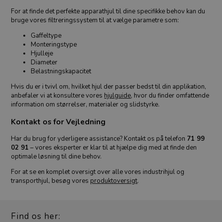
For at finde det perfekte apparathjul til dine specifikke behov kan du
bruge vores filtreringssystem til at vælge parametre som:
Gaffeltype
Monteringstype
Hjulleje
Diameter
Belastningskapacitet
Hvis du er i tvivl om, hvilket hjul der passer bedst til din applikation,
anbefaler vi at konsultere vores
hjulguide
, hvor du finder omfattende
information om størrelser, materialer og slidstyrke.
Kontakt os for Vejledning
Har du brug for yderligere assistance? Kontakt os på telefon
71 99
02 91
– vores eksperter er klar til at hjælpe dig med at finde den
optimale løsning til dine behov.
For at se en komplet oversigt over alle vores industrihjul og
transporthjul, besøg vores
produktoversigt
.
Find os her: