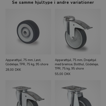
Se samme hjultype i andre variationer
Apparathjul, 75 mm, Løst,
Apparathjul, 75 mm, Drejehjul
Glideleje, TPR, 75 kg, 95 shore
med bremse, Bolthul, Glideleje,
TPR, 75 kg, 95 shore
28,00
DKK
55,00
DKK