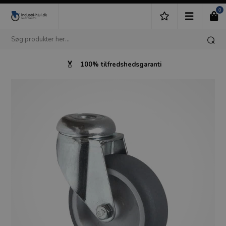
0
100% tilfredshedsgaranti