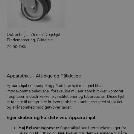
Dobbelt hjul, 75 mm, Drejehjul,
Plademontering, Glideleje
79,00
DKK
Apparathjul – Alsidige og Pålidelige
Apparathjul er alsidige og pålidelige hjul designet til at
imødekomme behovene i forskellige miljøer som butikker, kontorer,
hospitaler, industrikøkkener, institutioner og laboratorier. Disse hjul
er ideelle til udstyr, der kræver mobilitet kombineret med stabilitet
og skånsomhed mod gulvoverflader.
Egenskaber og Fordele ved Apparathjul
Høj Belastningsevne:
Apparathjul kan bære belastninger fra
50 kg op til 300 kg pr. hjul, hvilket gør dem velegnede til både