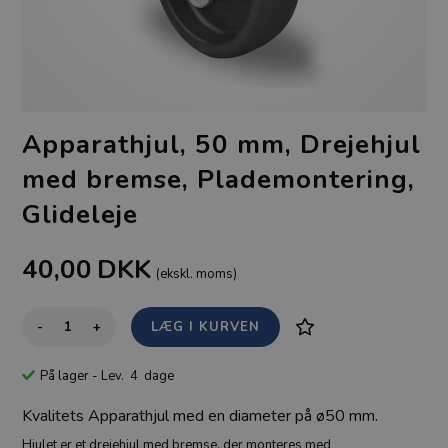
Apparathjul, 50 mm, Drejehjul
med bremse, Plademontering,
Glideleje
40,00
DKK
(ekskl. moms)
-
+
På lager
- Lev. 4 dage
Kvalitets Apparathjul med en diameter på ø50 mm.
Hjulet er et drejehjul med bremse, der monteres med