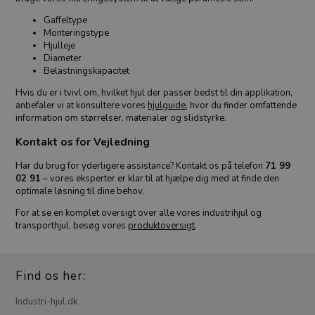
Gaffeltype
Monteringstype
Hjulleje
Diameter
Belastningskapacitet
Hvis du er i tvivl om, hvilket hjul der passer bedst til din applikation,
anbefaler vi at konsultere vores
hjulguide
, hvor du finder omfattende
information om størrelser, materialer og slidstyrke.
Kontakt os for Vejledning
Har du brug for yderligere assistance? Kontakt os på telefon
71 99
02 91
– vores eksperter er klar til at hjælpe dig med at finde den
optimale løsning til dine behov.
For at se en komplet oversigt over alle vores industrihjul og
transporthjul, besøg vores
produktoversigt
.
Find os her:
Industri-hjul.dk