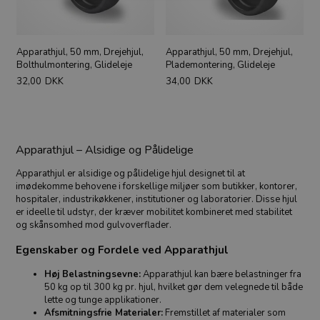
Apparathjul, 50 mm, Drejehjul,
Apparathjul, 50 mm, Drejehjul,
Bolthulmontering, Glideleje
Plademontering, Glideleje
32,00
DKK
34,00
DKK
Apparathjul – Alsidige og Pålidelige
Apparathjul er alsidige og pålidelige hjul designet til at
imødekomme behovene i forskellige miljøer som butikker, kontorer,
hospitaler, industrikøkkener, institutioner og laboratorier. Disse hjul
er ideelle til udstyr, der kræver mobilitet kombineret med stabilitet
og skånsomhed mod gulvoverflader.
Egenskaber og Fordele ved Apparathjul
Høj Belastningsevne:
Apparathjul kan bære belastninger fra
50 kg op til 300 kg pr. hjul, hvilket gør dem velegnede til både
lette og tunge applikationer.
Afsmitningsfrie Materialer:
Fremstillet af materialer som