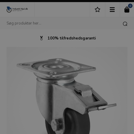
0
100% tilfredshedsgaranti