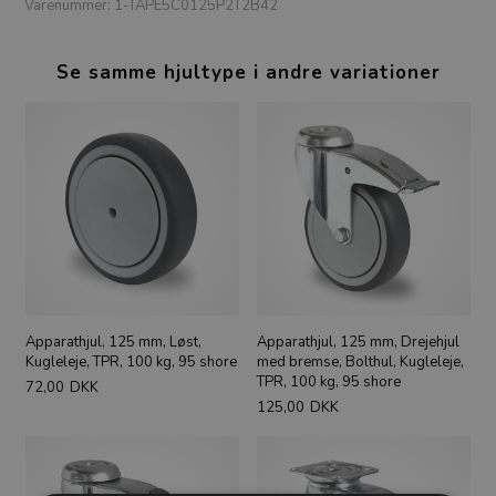
Varenummer:
1-TAPE5C0125P2T2B42
Se samme hjultype i andre variationer
Apparathjul, 125 mm, Løst,
Apparathjul, 125 mm, Drejehjul
Kugleleje, TPR, 100 kg, 95 shore
med bremse, Bolthul, Kugleleje,
TPR, 100 kg, 95 shore
72,00
DKK
125,00
DKK