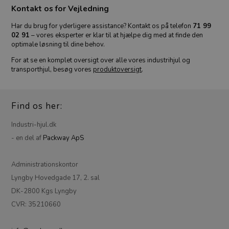
Kontakt os for Vejledning
Har du brug for yderligere assistance? Kontakt os på telefon
71 99
02 91
– vores eksperter er klar til at hjælpe dig med at finde den
optimale løsning til dine behov.
For at se en komplet oversigt over alle vores industrihjul og
transporthjul, besøg vores
produktoversigt
.
Find os her:
Industri-hjul.dk
- en del af
Packway ApS
Administrationskontor
Lyngby Hovedgade 17, 2. sal
DK-2800 Kgs Lyngby
CVR: 35210660