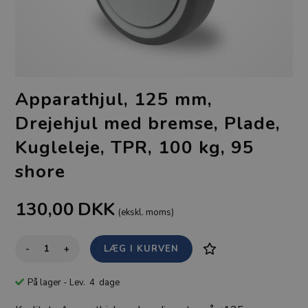
Apparathjul, 125 mm,
Drejehjul med bremse, Plade,
Kugleleje, TPR, 100 kg, 95
shore
130,00
DKK
(ekskl. moms)
-
+
På lager
- Lev. 4 dage