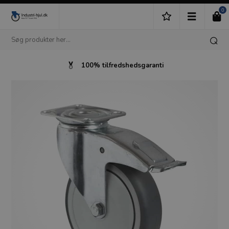
0
100% tilfredshedsgaranti