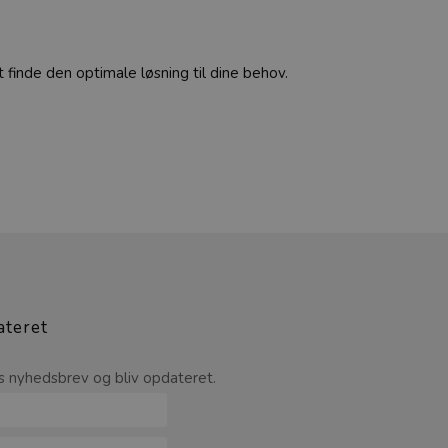
t finde den optimale løsning til dine behov.
ateret
s nyhedsbrev og bliv opdateret.