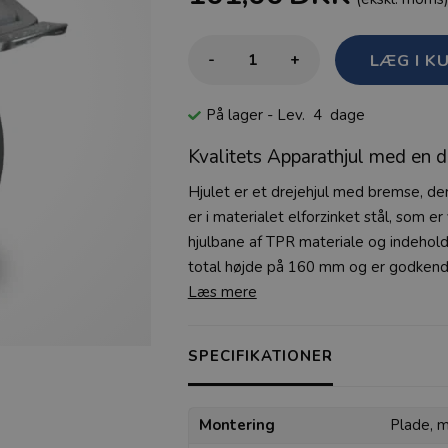
-
+
På lager
- Lev. 4 dage
Kvalitets Apparathjul med en 
Hjulet er et drejehjul med bremse, de
er i materialet elforzinket stål, som er 
hjulbane af TPR materiale og indeholde
total højde på 160 mm og er godkendt 
Læs mere
SPECIFIKATIONER
Montering
Plade, 