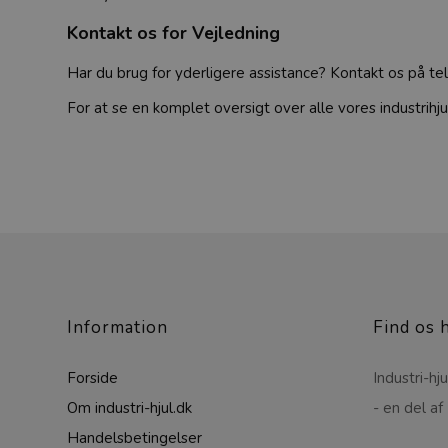
Kontakt os for Vejledning
Har du brug for yderligere assistance? Kontakt os på t
For at se en komplet oversigt over alle vores industrihj
Information
Find os 
Forside
Industri-hju
Om industri-hjul.dk
- en del af
Handelsbetingelser