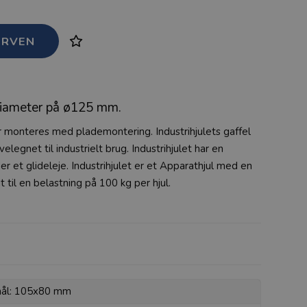
diameter på ø125 mm.
r monteres med plademontering. Industrihjulets gaffel
velegnet til industrielt brug. Industrihjulet har en
r et glideleje. Industrihjulet er et Apparathjul med en
til en belastning på 100 kg per hjul.
mål: 105x80 mm