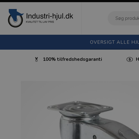
OVERSIGT ALLE HJ
ktura
100% tilfredshedsgaranti
H