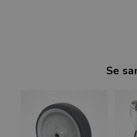
Se sa