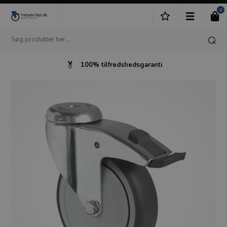
0
100% tilfredshedsgaranti