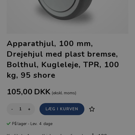
Apparathjul, 100 mm,
Drejehjul med plast bremse,
Bolthul, Kugleleje, TPR, 100
kg, 95 shore
105,00
DKK
(ekskl. moms)
-
+
På lager
- Lev. 4 dage