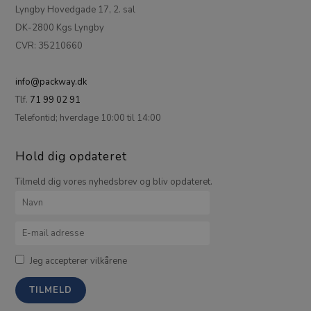
Lyngby Hovedgade 17, 2. sal
DK-2800 Kgs Lyngby
CVR: 35210660
info@packway.dk
Tlf.
71 99 02 91
Telefontid; hverdage 10:00 til 14:00
Hold dig opdateret
Tilmeld dig vores nyhedsbrev og bliv opdateret.
Jeg accepterer vilkårene