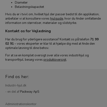
Diameter
Belastningskapacitet
Hvis du er i tvivl om, hvilket hjul der passer bedst til din applikation,
anbefaler vi at konsultere vores
hjulguide
, hvor du finder omfattende
information om størrelser, materialer og slidstyrke.
Kontakt os for Vejledning
Har du brug for yderligere assistance? Kontakt os på telefon
71 99
02 91
– vores eksperter er klar til at hjælpe dig med at finde den
optimale løsning til dine behov.
For at se en komplet oversigt over alle vores industrihjul og
transporthjul, besøg vores
produktoversigt
.
Find os her:
Industri-hjul.dk
- en del af
Packway ApS
Administrationskontor