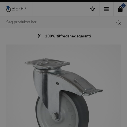
0
100% tilfredshedsgaranti