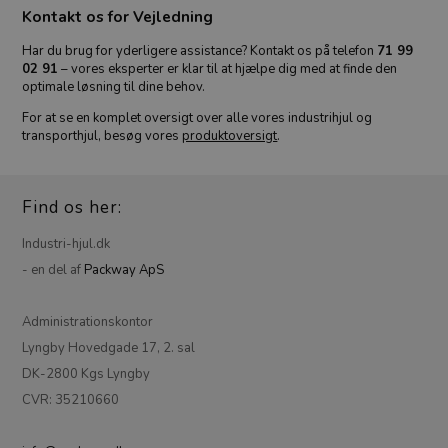
Kontakt os for Vejledning
Har du brug for yderligere assistance? Kontakt os på telefon
71 99
02 91
– vores eksperter er klar til at hjælpe dig med at finde den
optimale løsning til dine behov.
For at se en komplet oversigt over alle vores industrihjul og
transporthjul, besøg vores
produktoversigt
.
Find os her:
Industri-hjul.dk
- en del af
Packway ApS
Administrationskontor
Lyngby Hovedgade 17, 2. sal
DK-2800 Kgs Lyngby
CVR: 35210660