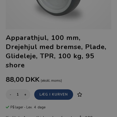
Apparathjul, 100 mm,
Drejehjul med bremse, Plade,
Glideleje, TPR, 100 kg, 95
shore
88,00
DKK
(ekskl. moms)
-
+
På lager
- Lev. 4 dage