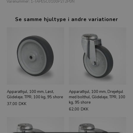
Varenummer:
1-TAPE5C0100P2T2P0N
Se samme hjultype i andre variationer
Apparathjul, 100 mm, Løst,
Apparathjul, 100 mm, Drejehjul
Glideleje, TPR, 100 kg, 95 shore
med bolthul, Glideleje, TPR, 100
kg, 95 shore
37,00
DKK
62,00
DKK